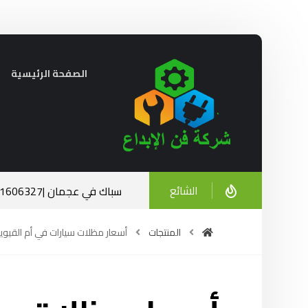
الصفحة الرئيسية
الشائع
سباك في عجمان |0521606327| الخبرة والاحترافية في خدمتك
ديسمبر 23, 2024
المنتجات
أسعار مظلات سيارات في أم القيوي