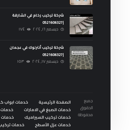
شركة تركيب رخام في الشارقة
|0521606327
ديسمبر ١٦, ٢٠٢٤
١٧٤
شركة تركيب أنترلوك في عجمان
|0521606327
ديسمبر ١٧, ٢٠٢٤
١٥٣
جميع
الصفحة الرئيسية
خدمات ابواب ك
الحقوق
خدمات الصبغ في الامارات
خدمات ا
محفوظة
خدمات تركيب السيراميك
خدمات ت
خدمات عزل الأسطح
خدمات تركيب