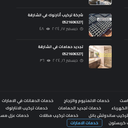
شركة تركيب أنترلوك في الشارقة
|0521606327
ديسمبر ١٧, ٢٠٢٤
٤٨
تجديد حمامات في الشارقة
|0521606327
ديسمبر ١٦, ٢٠٢٤
٣٦
است
خدمات الالمنيوم والزجاج
خدمات الدهانات في الامارات
لكهرباء
خدمات تجديد الحمامات
خدمات تركيب الانترلوك
ركيب ساندوتش بانل
خدمات تركيب مظلات
خدمات عزل مسا
 كربستون
خدمات الامارات