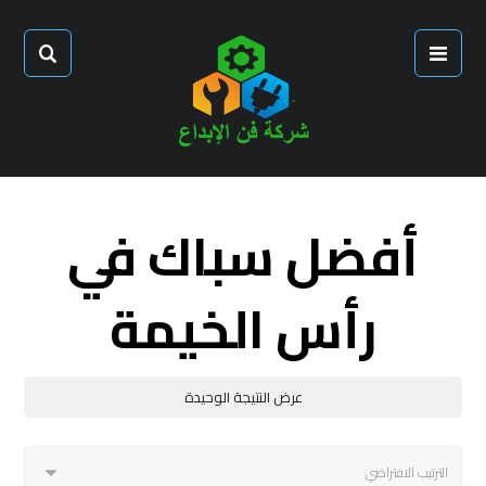
أفضل سباك في
رأس الخيمة
عرض النتيجة الوحيدة