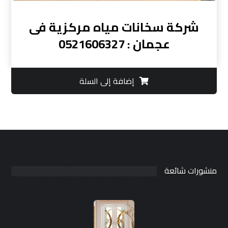
شركة سخانات مياه مركزية فى
عجمان : 0521606327
إضافة إلى السلة
منشورات شائعة