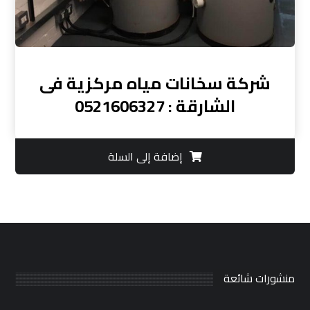
شركة سخانات مياه مركزية فى
الشارقة : 0521606327
إضافة إلى السلة
منشورات شائعة