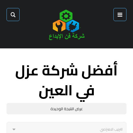
أفضل شركة عزل
في العين
عرض النتيجة الوحيدة