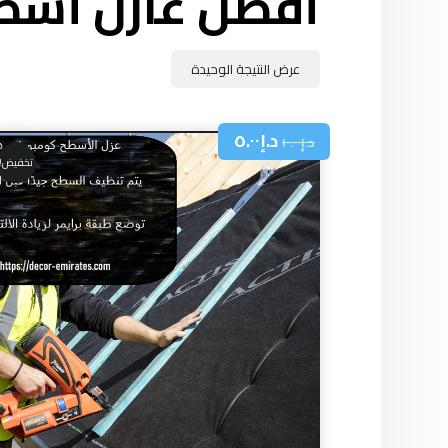
أفضل عازل أسط
عرض النتيجة الوحيدة
د.إ
٥.٠٠
د.إ
١٠.٠٠
تخفيض!