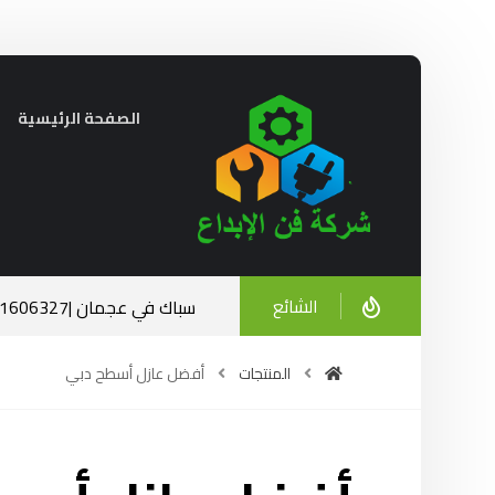
الصفحة الرئيسية
الشائع
سباك في عجمان |0521606327| الخبرة والاحترافية في خدمتك
ديسمبر 23, 2024
المنتجات
أفضل عازل أسطح دبي