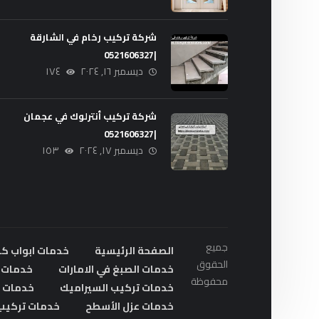
شركة تركيب رخام في الشارقة
|0521606327
ديسمبر ١٦, ٢٠٢٤
١٧٤
شركة تركيب أنترلوك في عجمان
|0521606327
ديسمبر ١٧, ٢٠٢٤
١٥٣
جميع
الصفحة الرئيسية
خدمات ابواب ك
الحقوق
خدمات الصبغ في الامارات
خدمات ا
محفوظة
خدمات تركيب السيراميك
خدمات ت
خدمات عزل الأسطح
خدمات تركيب