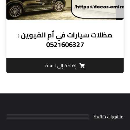
مظلات سيارات في أم القيوين :
0521606327
إضافة إلى السلة
منشورات شائعة