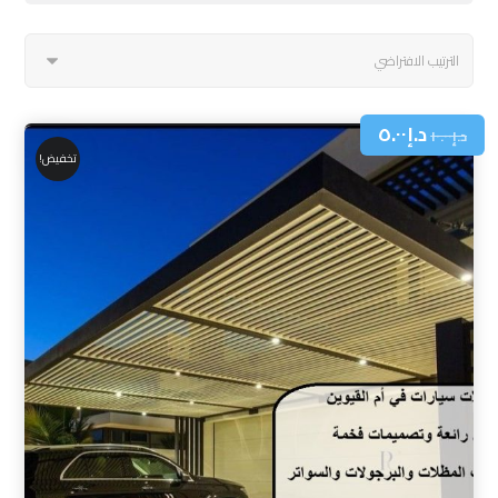
د.إ
٥.٠٠
د.إ
١٠.٠٠
تخفيض!