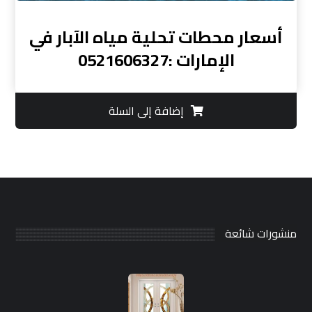
أسعار محطات تحلية مياه الآبار في
الإمارات :0521606327
إضافة إلى السلة
منشورات شائعة