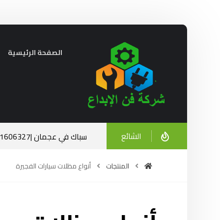
الصفحة الرئيسية
الشائع
سباك في عجمان |0521606327| الخبرة والاحترافية في خدمتك
ديسمبر 23, 2024
المنتجات
أنواع مظلات سيارات الفجيرة