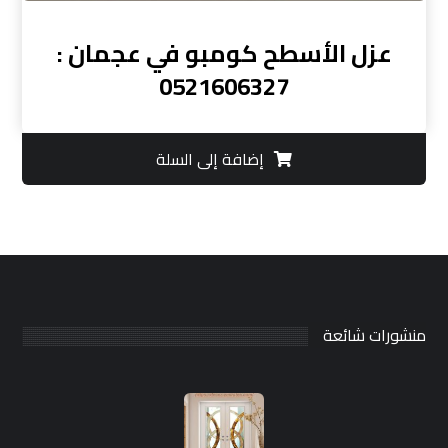
عزل الأسطح كومبو في عجمان :
0521606327
إضافة إلى السلة
منشورات شائعة