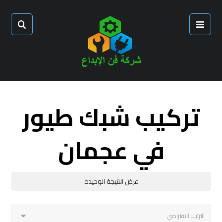
تركيب شبك طيور
في عجمان
عرض النتيجة الوحيدة