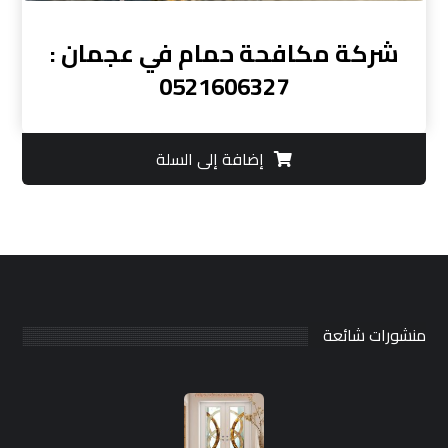
شركة مكافحة حمام في عجمان :
0521606327
إضافة إلى السلة
منشورات شائعة