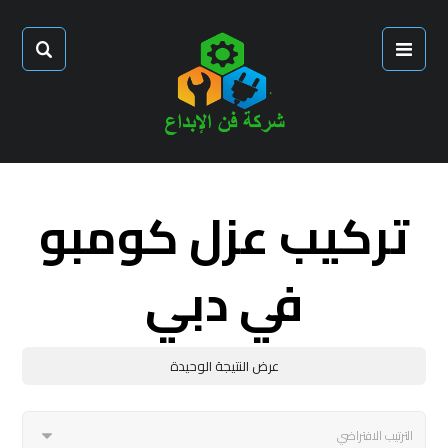
تركيب عزل كومبو
في دبي
عرض النتيجة الوحيدة