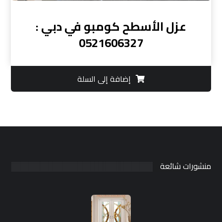
عزل الأسطح كومبو في دبي :
0521606327
إضافة إلى السلة
منشورات شائعة