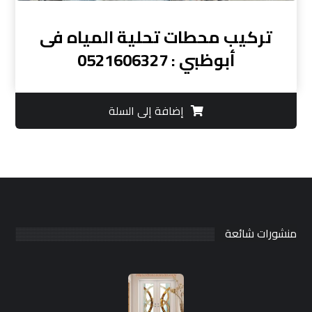
تركيب محطات تحلية المياه فى
أبوظبي : 0521606327
إضافة إلى السلة
منشورات شائعة