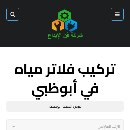
تركيب فلاتر مياه
في أبوظبي
عرض النتيجة الوحيدة