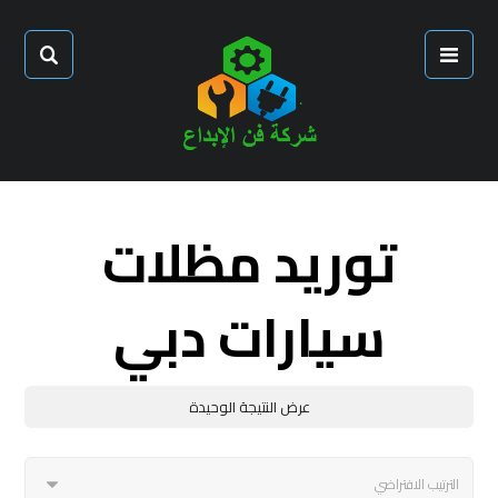
توريد مظلات
سيارات دبي
عرض النتيجة الوحيدة