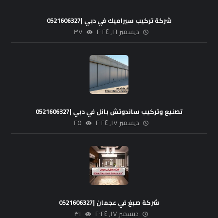
شركة تركيب سيراميك في دبي |0521606327
ديسمبر ١٦, ٢٠٢٤
٣٧
تصنيع وتركيب ساندوتش بانل في دبي |0521606327
ديسمبر ١٧, ٢٠٢٤
٢٥
شركة صبغ في عجمان |0521606327
ديسمبر ١٧, ٢٠٢٤
٣١