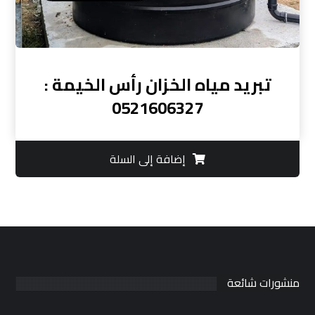
تبريد مياه الخزان رأس الخيمة :
0521606327
إضافة إلى السلة
منشورات شائعة