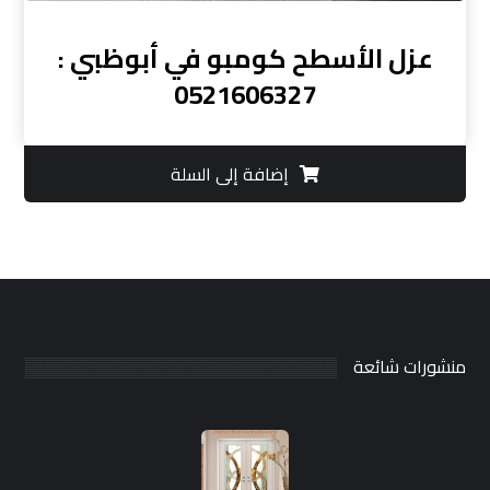
عزل الأسطح كومبو في أبوظبي :
0521606327
إضافة إلى السلة
منشورات شائعة