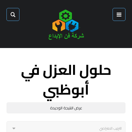
حلول العزل في
أبوظبي
عرض النتيجة الوحيدة