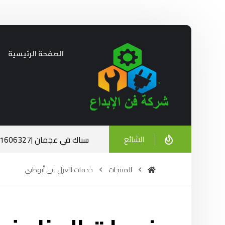
الصفحة الرئيسية
الشائع
سباك في عجمان |0521606327| الخبرة والاحترافية في خدمتك
ديسمبر 23, 2024
المنتجات
خدمات العزل في أبوظبي