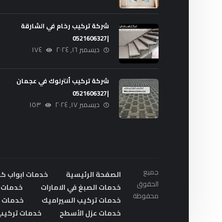
شركة تركيب رخام في الشارقة
|0521606327
ديسمبر ١٦, ٢٠٢٤
١٧٤
شركة تركيب أنترلوك في عجمان
|0521606327
ديسمبر ١٧, ٢٠٢٤
١٥٣
جميع
الصفحة الرئيسية
خدمات ابواب ك
الحقوق
خدمات الصبغ في الامارات
خدمات ا
محفوظة
خدمات تركيب السيراميك
خدمات ت
خدمات عزل الأسطح
خدمات تركيب