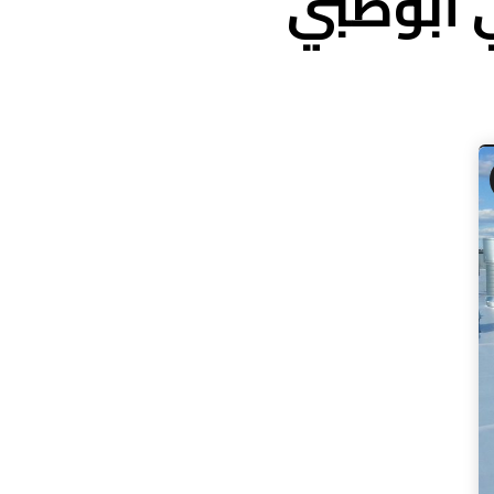
 أبوظبي