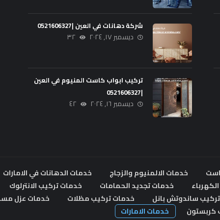
شركة دهانات في العين |0521606327
ديسمبر ١٧, ٢٠٢٤
٣٢
تركيب ابواب كاست المنيوم في العين
|0521606327
ديسمبر ١٦, ٢٠٢٤
٤٢
است
خدمات الالمنيوم والزجاج
خدمات الدهانات في الامارات
لكهرباء
خدمات تجديد الحمامات
خدمات تركيب الانترلوك
ركيب ساندوتش بانل
خدمات تركيب مظلات
خدمات عزل مسا
 كربستون
خدمات الامارات