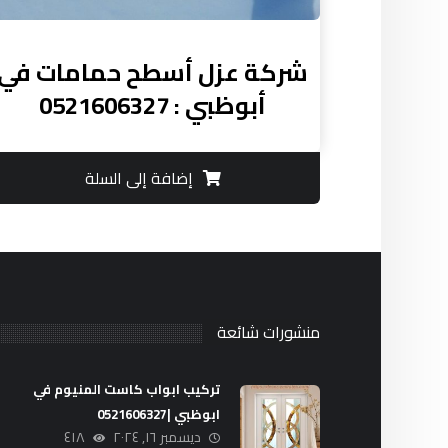
شركة عزل أسطح حمامات في
أبوظبي : 0521606327
إضافة إلى السلة
منشورات شائعة
تركيب ابواب كاست المنيوم في
ابوظبي |0521606327
ديسمبر ١٦, ٢٠٢٤
٤١٨