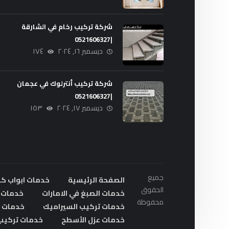
شركة تركيب رخام في الشارقة
|0521606327
ديسمبر ١٦, ٢٠٢٤
١٧٤
شركة تركيب أنترلوك في عجمان
|0521606327
ديسمبر ١٧, ٢٠٢٤
١٥٣
جميع
الصفحة الرئيسية
خدمات ابواب ك
الحقوق
خدمات الصبغ في الامارات
خدمات ا
محفوظة
خدمات تركيب السيراميك
خدمات ت
خدمات عزل الأسطح
خدمات تركيب