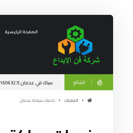
الصفحة الرئيسية
الشائع
سباك في عجمان |0521606327| الخبرة والاحترافية في خدمتك
ديسمبر 23, 2024
المنتجات
خدمات سباكة عجمان