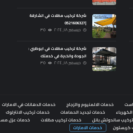
شركة تركيب مظلات في الشارقة
|0521606327
ديسمبر ١٨, ٢٠٢٤
٣٥
شركة تركيب مظلات في ابوظبي :
الجودة والخبرة في خدمتك
ديسمبر ١٨, ٢٠٢٤
٣٥
است
خدمات الالمنيوم والزجاج
خدمات الدهانات في الامارات
لكهرباء
خدمات تجديد الحمامات
خدمات تركيب الانترلوك
ركيب ساندوتش بانل
خدمات تركيب مظلات
خدمات عزل مسا
 كربستون
خدمات الامارات