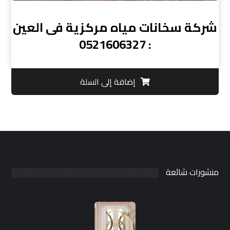
شركة سخانات مياه مركزية فى العين
: 0521606327
إضافة إلى السلة
منشورات شائعة