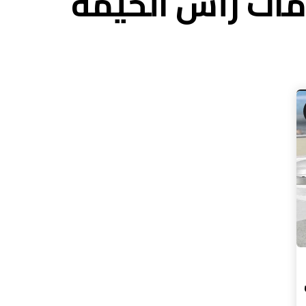
ات رأس الخيمة