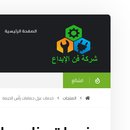
الصفحة الرئيسية
الشائع
سباك في أبوظبي |0521606327
ديسمبر 23, 2024
ديسم
المنتجات
خدمات عزل حمامات رأس الخيمة