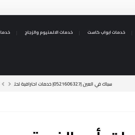
خدمات ابواب كاست
خدمات الالمنيوم والزجاج
خدمات
سباك في العين |0521606327| خدمات احت
بر 23, 2024