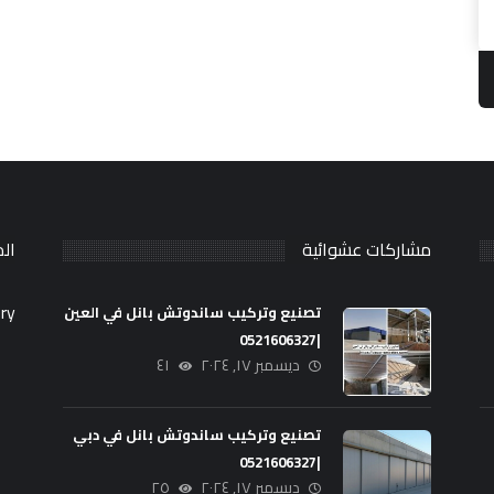
مشاركات عشوائية
ال
ry.
تصنيع وتركيب ساندوتش بانل في العين
|0521606327
ديسمبر ١٧, ٢٠٢٤
٤١
تصنيع وتركيب ساندوتش بانل في دبي
|0521606327
ديسمبر ١٧, ٢٠٢٤
٢٥