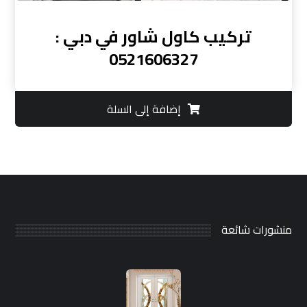
تركيب كاول شاور في دبي :
0521606327
إضافة إلى السلة
منشورات شائعة