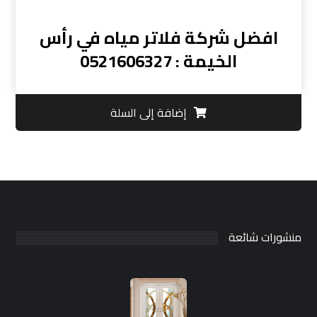
افضل شركة فلاتر مياه في رأس
الخيمة : 0521606327
إضافة إلى السلة
منشورات شائعة