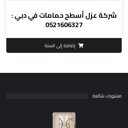
شركة عزل أسطح حمامات في دبي :
0521606327
إضافة إلى السلة
منشورات شائعة