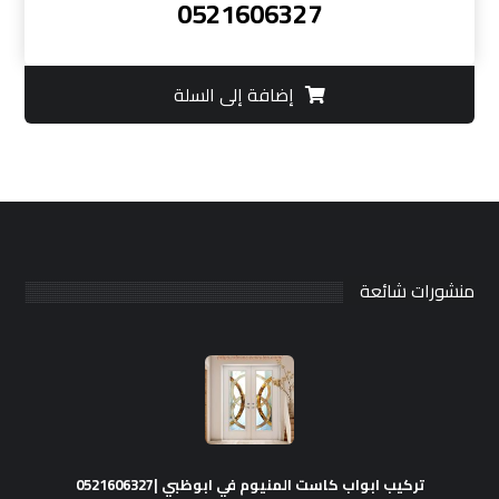
0521606327
إضافة إلى السلة
منشورات شائعة
تركيب ابواب كاست المنيوم في ابوظبي |0521606327