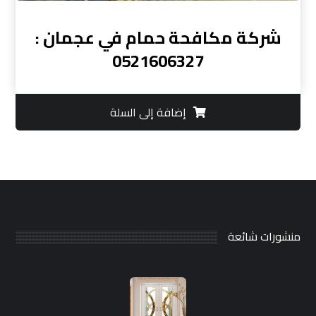
شركة مكافحة حمام في عجمان :
0521606327
إضافة إلى السلة
منشورات شائعة