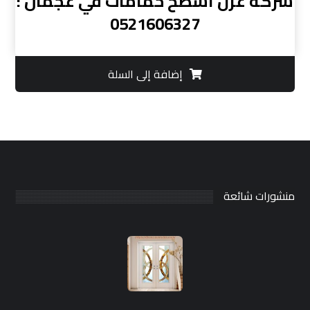
شركة عزل أسطح حمامات في عجمان :
0521606327
إضافة إلى السلة
منشورات شائعة