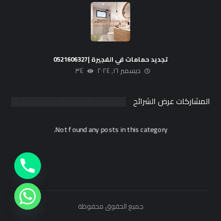
تجديد حمامات في الفجيرة |0521606327
ديسمبر ١٦, ٢٠٢٤
٣٤
المشاركات عرض الشرائح
Not found any posts in this category.
جميع الحقوق محفوظة