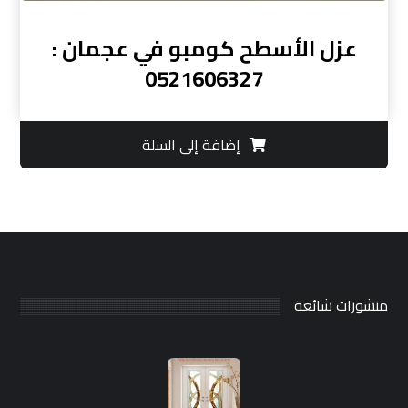
عزل الأسطح كومبو في عجمان :
0521606327
إضافة إلى السلة
منشورات شائعة