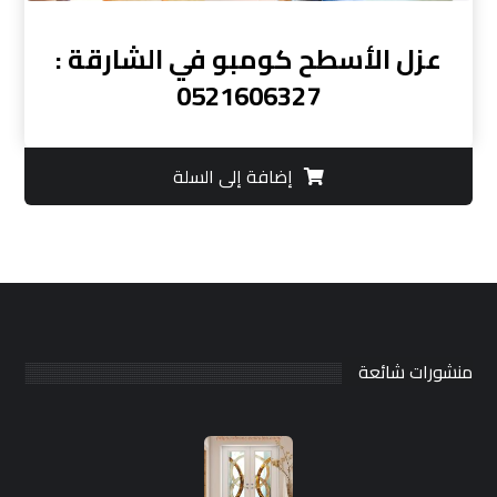
عزل الأسطح كومبو في الشارقة :
0521606327
إضافة إلى السلة
منشورات شائعة