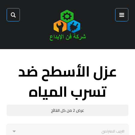
عزل الأسطح ضد
تسرب المياه
عرض ⁦2⁩ من كل النتائج