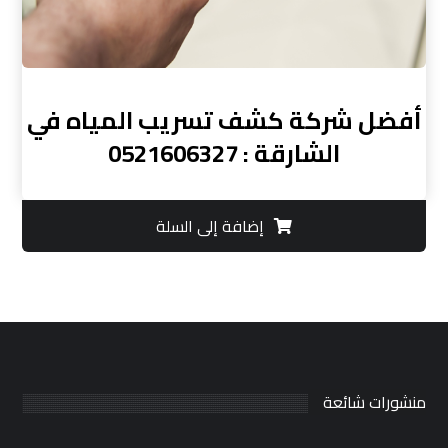
أفضل شركة كشف تسريب المياه في
الشارقة : 0521606327
إضافة إلى السلة
منشورات شائعة