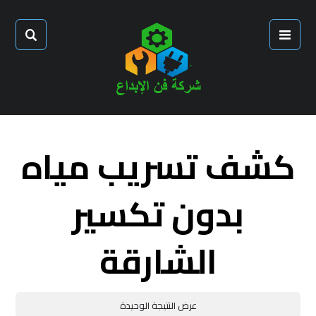
كشف تسريب مياه
بدون تكسير
الشارقة
عرض النتيجة الوحيدة