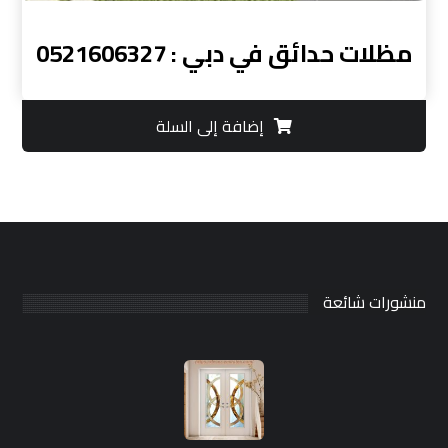
مظلات حدائق في دبي : 0521606327
إضافة إلى السلة
منشورات شائعة