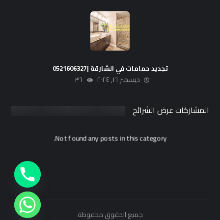
تجديد حمامات في الشارقة |0521606327
ديسمبر ١٦, ٢٠٢٤
٣٦
المشاركات عرض الشرائح
Not found any posts in this category.
جميع الحقوق محفوظة