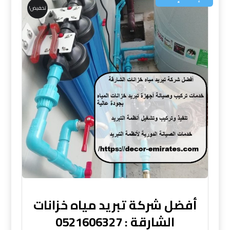
تخفيض!
أفضل شركة تبريد مياه خزانات
الشارقة : 0521606327