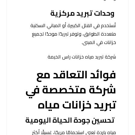
وحدات تبريد مركزية
تُستخدم في الفلل الكبيرة أو المباني السكنية
متعددة الطوابق، وتوفر تبريدًا موحدًا لجميع
خزانات في المبنى.
شركة تبريد مياه خزانات راس الخيمة
فوائد التعاقد مع
شركة متخصصة في
تبريد خزانات مياه
تحسين جودة الحياة اليومية
مياه باردة تعني استحمامًا مريحًا، غسيلًا أكثر