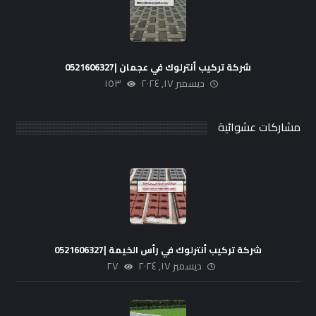
شركة تركيب أنترلوك في عجمان |0521606327
ديسمبر ١٧, ٢٠٢٤
١٥٣
مشاركات عشوائية
شركة تركيب أنترلوك في رأس الخيمة |0521606327
ديسمبر ١٧, ٢٠٢٤
٢٧