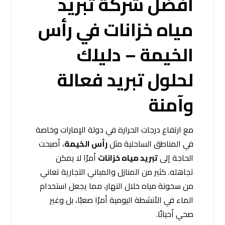
أفضل شركة تبريد
مياه خزانات في رأس
الخيمة – دليلك
لحلول تبريد فعالة
وآمنة
مع ارتفاع درجات الحرارة في دولة الإمارات وخاصة
في المناطق الساحلية مثل
رأس الخيمة
، أصبحت
الحاجة إلى
تبريد مياه خزانات
أمرًا لا يمكن
تجاهله. كثير من المنازل والمباني التجارية تعاني
من سخونة مياه خلال النهار، مما يجعل استخدام
الماء في الأنشطة اليومية أمرًا صعبًا، بل وغير
صحي أحيانًا.