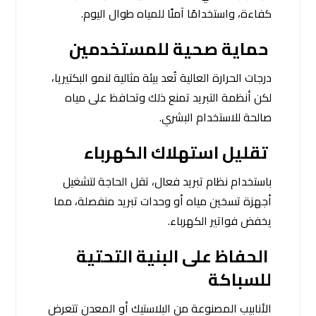
كفاءة، واستخدامًا آمنًا للمياه طوال اليوم.
حماية صحية للمستخدمين
درجات الحرارة العالية تُعد بيئة مثالية لنمو البكتيريا،
لكن أنظمة التبريد تمنع ذلك وتحافظ على مياه
صالحة للاستخدام البشري.
تقليل استهلاك الكهرباء
باستخدام نظام تبريد فعال، تقل الحاجة لتشغيل
أجهزة تسخين مياه أو وحدات تبريد منفصلة، مما
يخفض فواتير الكهرباء.
الحفاظ على البنية التحتية
للسباكة
الأنابيب المصنوعة من البلاستيك أو المعدن تتعرض