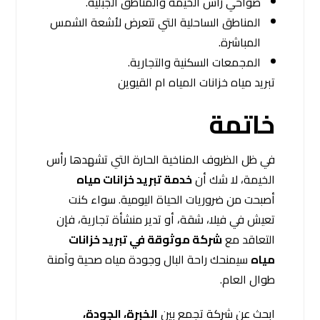
ضواحي رأس الخيمة والمناطق الجبلية.
المناطق الساحلية التي تتعرض لأشعة الشمس
المباشرة.
المجمعات السكنية والتجارية.
تبريد مياه خزانات المياه ام القيوين
خاتمة
في ظل الظروف المناخية الحارة التي تشهدها رأس
الخيمة، لا شك أن
خدمة تبريد خزانات مياه
أصبحت من ضروريات الحياة اليومية. سواء كنت
تعيش في فيلا، شقة، أو تدير منشأة تجارية، فإن
التعاقد مع
شركة موثوقة في تبريد خزانات
مياه
سيمنحك راحة البال وجودة مياه صحية وآمنة
طوال العام.
ابحث عن شركة تجمع بين
الخبرة، الجودة،