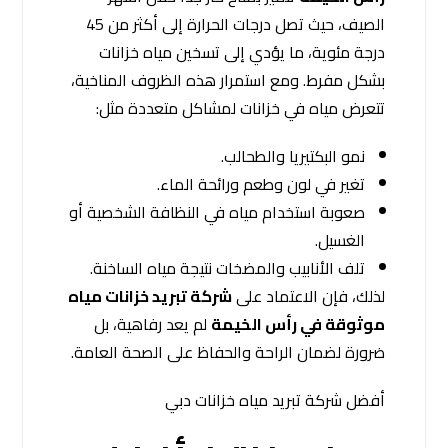
الصيف، حيث تصل درجات الحرارة إلى أكثر من 45
درجة مئوية، ما يؤدي إلى تسخين مياه خزانات
بشكل مفرط. ومع استمرار هذه الظروف المناخية،
تتعرض مياه في خزانات لمشاكل متعددة مثل:
نمو البكتيريا والطحالب.
تغير في لون وطعم ورائحة الماء.
صعوبة استخدام مياه في النظافة الشخصية أو
الغسيل.
تلف الأنابيب والمضخات نتيجة مياه الساخنة.
لذلك، فإن الاعتماد على
شركة تبريد خزانات مياه
موثوقة في رأس الخيمة
لم يعد رفاهية، بل
ضرورة لضمان الراحة والحفاظ على الصحة العامة.
أفضل شركة تبريد مياه خزانات دبي