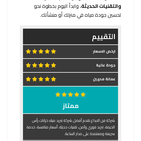
والتقنيات الحديثة
، وابدأ اليوم بخطوة نحو
تحسين جودة مياه في منزلك أو منشأتك.
التقييم
ارخص الاسعار
جودة عالية
عمالة مدربين
ممتاز
شركة فن الابداع تقدم أفضل شركة تبريد مياه خزانات رأس
الخيمة، تبريد فوري وآمن، تقنيات حديثة، أسعار منافسة، خدمة
سريعة ومعتمدة على مدار الساعة.