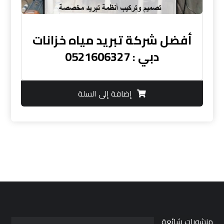
أفضل شركة تبريد مياه خزانات
دبي : 0521606327
إضافة إلى السلة
منشورات شائعة