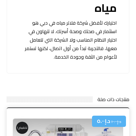
مياه
اختيارك لأفضل شركة فلاتر مياه في دبي هو
استثمار في صحتك وصحة أسرتك. لا تتهاون في
اختيار النظام المناسب ولا الشركة التي تتعامل
معها، فالتجربة تبدأ من أول اتصال، لكنها تستمر
لأعوام من الثقة وجودة الخدمة.
منتجات ذات صلة
د.إ
٥.٠٠
د.إ
١٠.٠٠
تخفيض!