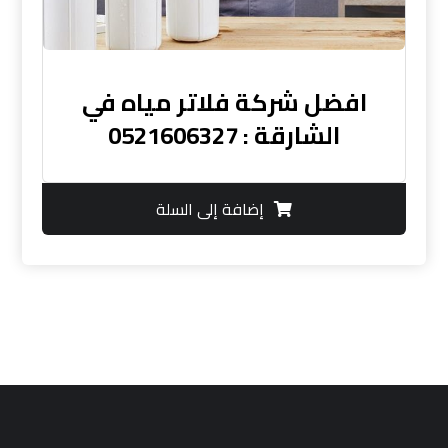
افضل شركة فلاتر مياه في
الشارقة : 0521606327
إضافة إلى السلة