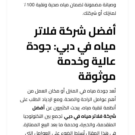
وصيانة مضمونة لضمان مياه صحية ونقية 100٪
لمنزلك أو شركتك.
أفضل شركة فلاتر
مياه في دبي: جودة
عالية وخدمة
موثوقة
تُعد جودة مياه في المنزل أو مكان العمل من
أهم عوامل الراحة والصحة. ومع ازدياد الطلب على
أنظمة تنقية مياه، يبحث الكثيرون عن
أفضل
شركة فلاتر مياه في دبي
تجمع بين التكنولوجيا
المتقدمة، والخبرة، وخدمة ما بعد البيع الممتازة.
في هذا المقال نُسلط الضوء على العوامل التي