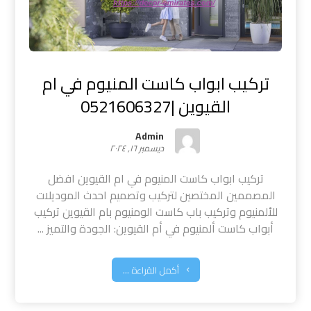
تركيب ابواب كاست المنيوم في ام
القيوين |0521606327
Admin
ديسمبر ١٦, ٢٠٢٤
تركيب ابواب كاست المنيوم في ام القيوين افضل
المصممين المختصين لتركيب وتصميم احدث الموديلات
للألمنيوم وتركيب باب كاست الومنيوم بام القيوين تركيب
أبواب كاست ألمنيوم في أم القيوين: الجودة والتميز ...
أكمل القراءة ...